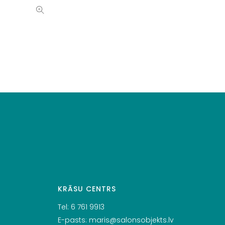
KRĀSU CENTRS
Tel:
6 761 9913
E-pasts:
maris@salonsobjekts.lv