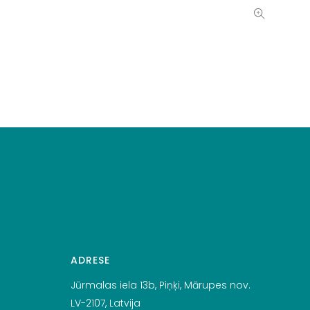
ADRESE
Jūrmalas iela 13b, Piņķi, Mārupes nov.
LV-2107, Latvija