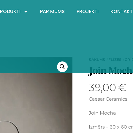
PRODUKTI
PAR MUMS
PROJEKTI
KONTAKT
SĀKUMS
FLĪZES
GRĪ
Join Moc
39,00
€
Caesar Ceramics
Join Mocha
Izmērs – 60 x 60 