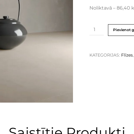
Noliktavā – 86,40 
Pievienot 
KATEGORIJAS:
Flīzes
Saistītie Produkti