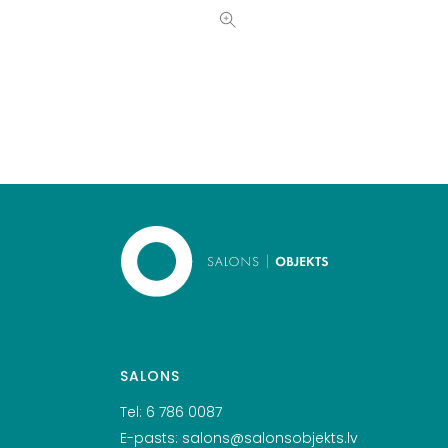
SALONS
Tel:
6 786 0087
E-pasts:
salons@salonsobjekts.lv