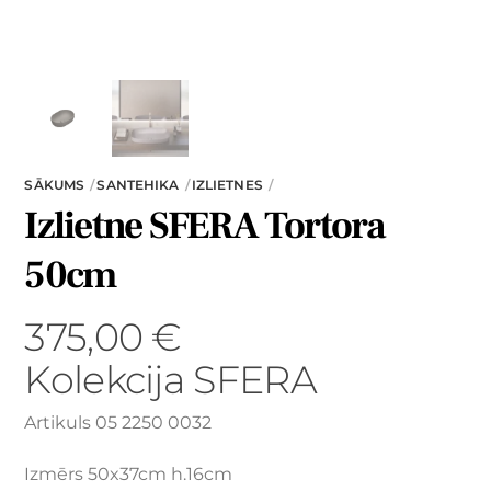
SĀKUMS
SANTEHIKA
IZLIETNES
Izlietne SFERA Tortora
50cm
375,00
€
Kolekcija SFERA
Artikuls 05 2250 0032
Izmērs 50x37cm h.16cm