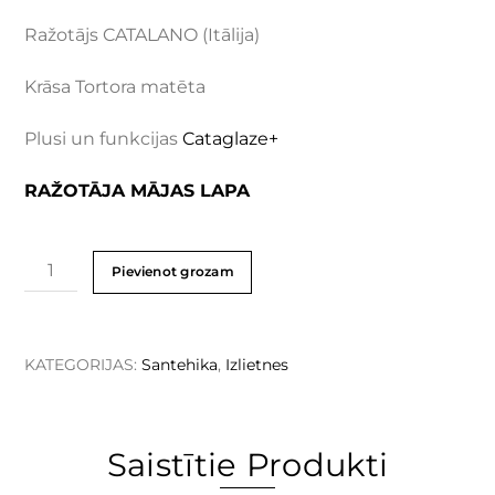
Ražotājs CATALANO (Itālija)
Krāsa Tortora matēta
Plusi un funkcijas
Cataglaze+
RAŽOTĀJA MĀJAS LAPA
Pievienot grozam
KATEGORIJAS:
Santehika
,
Izlietnes
Saistītie Produkti