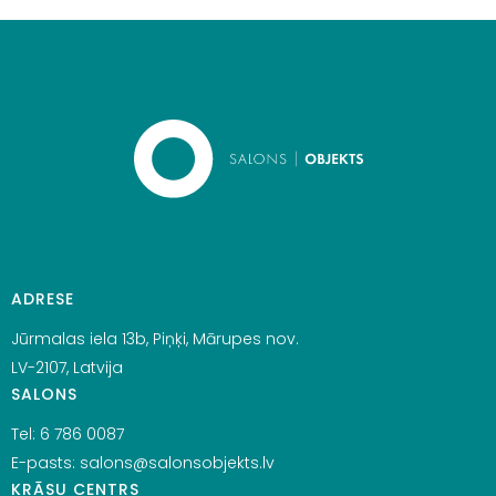
ADRESE
Jūrmalas iela 13b, Piņķi, Mārupes nov.
LV-2107, Latvija
SALONS
Tel:
6 786 0087
E-pasts:
salons@salonsobjekts.lv
KRĀSU CENTRS