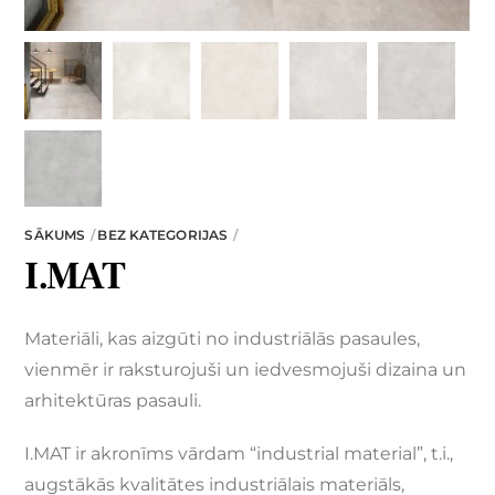
SĀKUMS
BEZ KATEGORIJAS
I.MAT
Materiāli, kas aizgūti no industriālās pasaules,
vienmēr ir raksturojuši un iedvesmojuši dizaina un
arhitektūras pasauli.
I.MAT ir akronīms vārdam “industrial material”, t.i.,
augstākās kvalitātes industriālais materiāls,