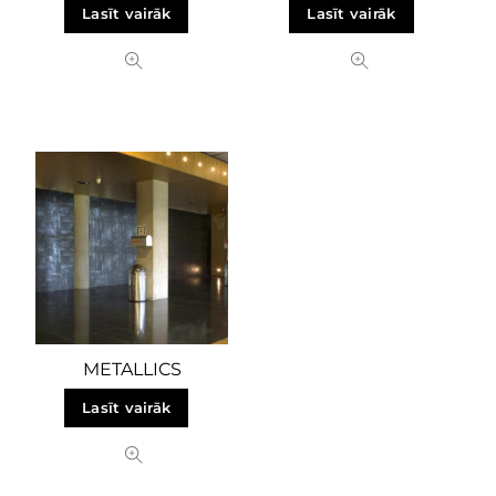
Lasīt vairāk
Lasīt vairāk
METALLICS
Lasīt vairāk