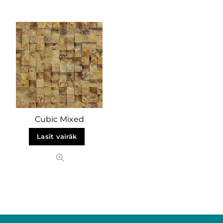
Cubic Mixed
Lasīt vairāk