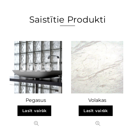
Saistītie Produkti
Pegasus
Volakas
Lasīt vairāk
Lasīt vairāk