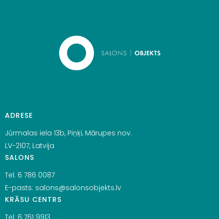
ADRESE
Jūrmalas iela 13b, Piņķi, Mārupes nov.
LV-2107, Latvija
SALONS
Tel:
6 786 0087
E-pasts:
salons@salonsobjekts.lv
KRĀSU CENTRS
Tel:
6 761 9913