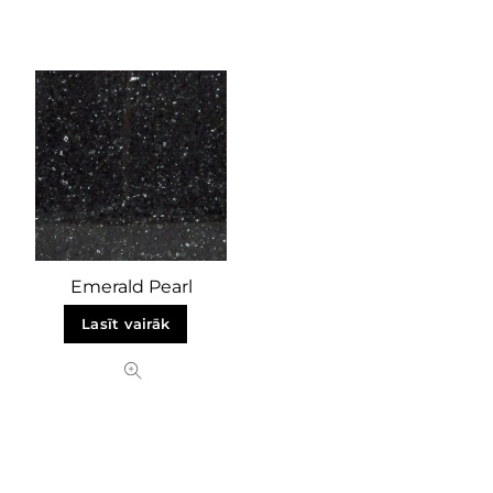
Emerald Pearl
Lasīt vairāk