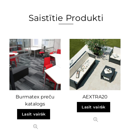
Saistītie Produkti
Burmatex preču
AEXTRA20
katalogs
Lasīt vairāk
Lasīt vairāk