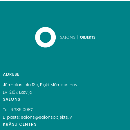
ADRESE
Jūrmalas iela 13b, Piņķi, Mārupes nov.
LV-2107, Latvija
SALONS
Tel:
6 786 0087
E-pasts:
salons@salonsobjekts.lv
KRĀSU CENTRS