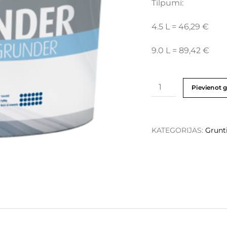
Tilpumi:
4.5 L = 46,29 €
9.0 L = 89,42 €
Pievienot 
KATEGORIJAS:
Grunt