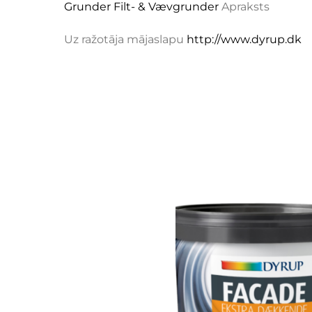
Grunder Filt- & Vævgrunder
Apraksts
Uz ražotāja mājaslapu
http://www.dyrup.dk