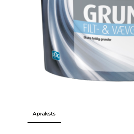
Apraksts