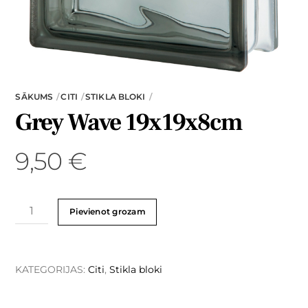
SĀKUMS
CITI
STIKLA BLOKI
Grey Wave 19x19x8cm
9,50
€
Pievienot grozam
KATEGORIJAS:
Citi
,
Stikla bloki