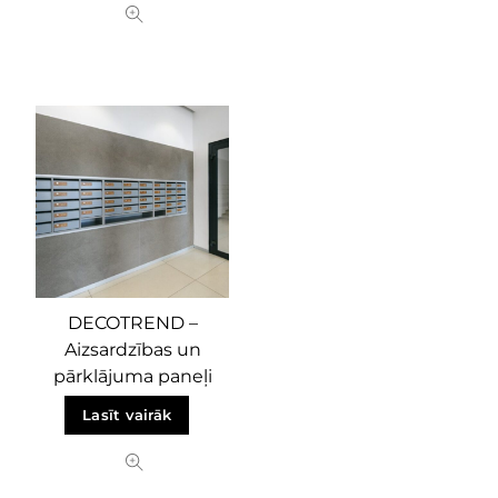
DECOTREND –
Aizsardzības un
pārklājuma paneļi
Lasīt vairāk