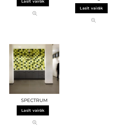
Lasīt vairāk
Lasīt vairāk
SPECTRUM
Lasīt vairāk