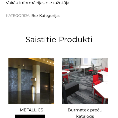
Vairāk informācijas pie ražotāja
KATEGORIJA:
Bez Kategorijas
Saistītie Produkti
METALLICS
Burmatex preču
katalogs