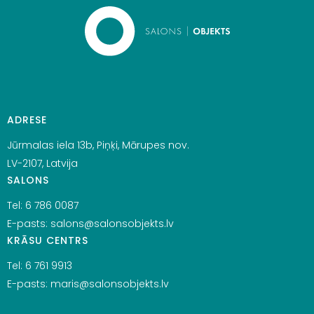
ADRESE
Jūrmalas iela 13b, Piņķi, Mārupes nov.
LV-2107, Latvija
SALONS
Tel:
6 786 0087
E-pasts:
salons@salonsobjekts.lv
KRĀSU CENTRS
Tel:
6 761 9913
E-pasts:
maris@salonsobjekts.lv