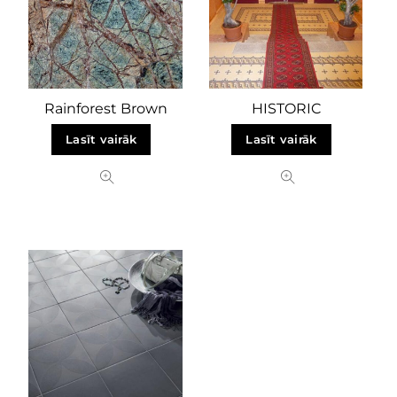
Rainforest Brown
HISTORIC
Lasīt vairāk
Lasīt vairāk