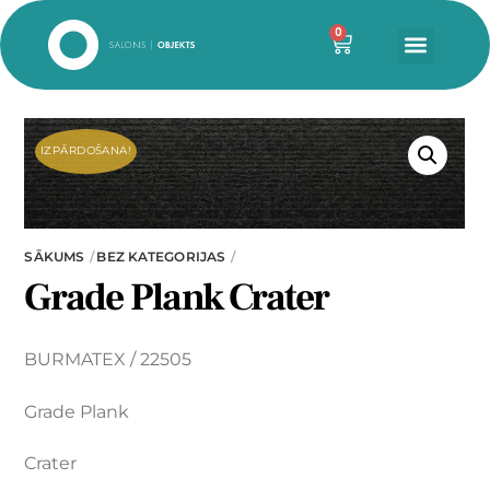
0
IZPĀRDOŠANA!
SĀKUMS
BEZ KATEGORIJAS
Grade Plank Crater
BURMATEX / 22505
Grade Plank
Crater