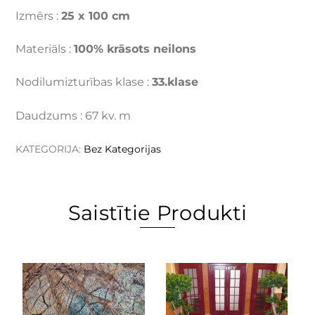
Izmērs :
25 x 100 cm
Materiāls :
100% krāsots neilons
Nodilumizturības klase :
33.klase
Daudzums : 67 kv. m
KATEGORIJA:
Bez Kategorijas
Saistītie Produkti