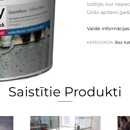
lodžijās, kur nepi
Grīdu apdarei garā
Vairāk informācijas
KATEGORIJA:
Bez Kat
Saistītie Produkti