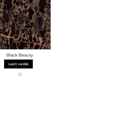
Black Beauty
Lasīt vairāk