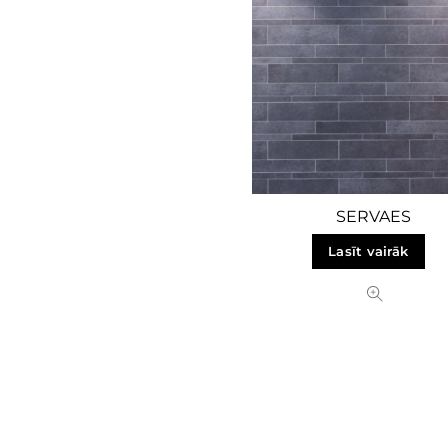
SERVAES
Lasīt vairāk