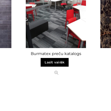
Burmatex preču katalogs
Lasīt vairāk