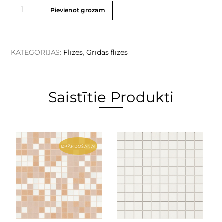
Pievienot grozam
KATEGORIJAS:
Flīzes
,
Grīdas flīzes
Saistītie Produkti
IZPĀRDOŠANA!