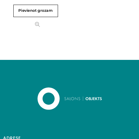
Pievienot grozam
ADRESE