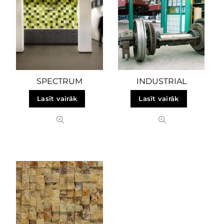
SPECTRUM
INDUSTRIAL
Lasīt vairāk
Lasīt vairāk