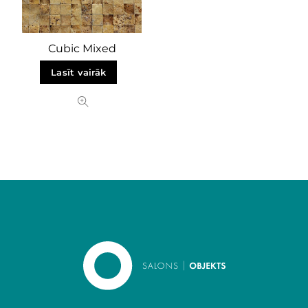
Cubic Mixed
Lasīt vairāk