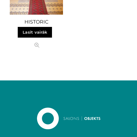
HISTORIC
Lasīt vairāk