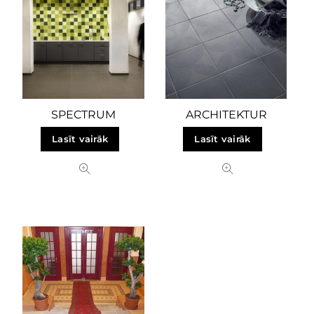
SPECTRUM
ARCHITEKTUR
Lasīt vairāk
Lasīt vairāk