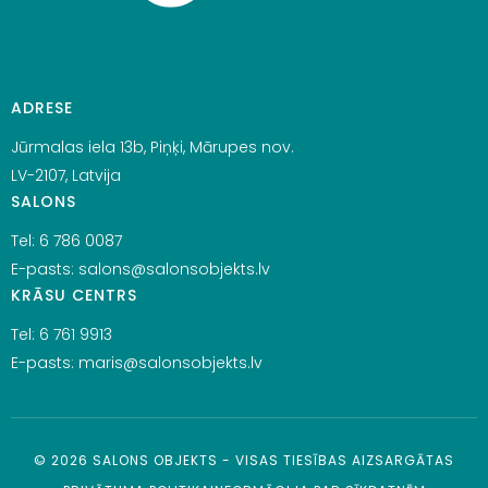
ADRESE
Jūrmalas iela 13b, Piņķi, Mārupes nov.
LV-2107, Latvija
SALONS
Tel:
6 786 0087
E-pasts:
salons@salonsobjekts.lv
KRĀSU CENTRS
Tel:
6 761 9913
E-pasts:
maris@salonsobjekts.lv
©
2026
SALONS OBJEKTS - VISAS TIESĪBAS AIZSARGĀTAS