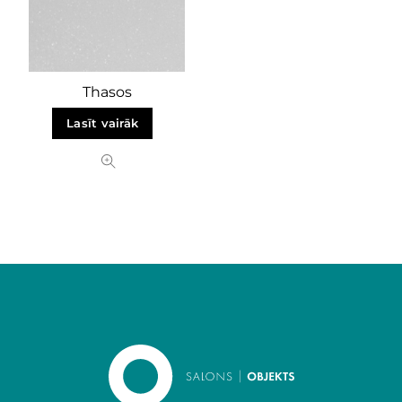
Thasos
Lasīt vairāk