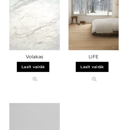
Volakas
LIFE
Lasīt vairāk
Lasīt vairāk