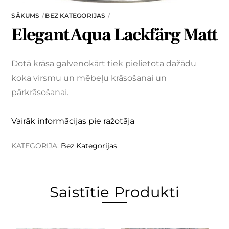
SĀKUMS
BEZ KATEGORIJAS
Elegant Aqua Lackfärg Matt
Dotā krāsa galvenokārt tiek pielietota dažādu
koka virsmu un mēbeļu krāsošanai un
pārkrāsošanai.
Vairāk informācijas pie ražotāja
KATEGORIJA:
Bez Kategorijas
Saistītie Produkti