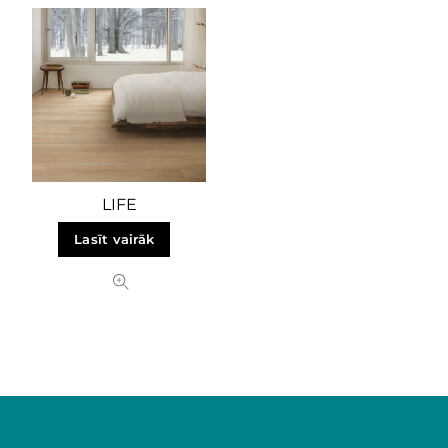
LIFE
Lasīt vairāk