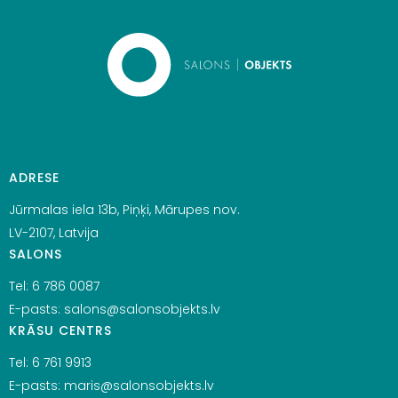
ADRESE
Jūrmalas iela 13b, Piņķi, Mārupes nov.
LV-2107, Latvija
SALONS
Tel:
6 786 0087
E-pasts:
salons@salonsobjekts.lv
KRĀSU CENTRS
Tel:
6 761 9913
E-pasts:
maris@salonsobjekts.lv