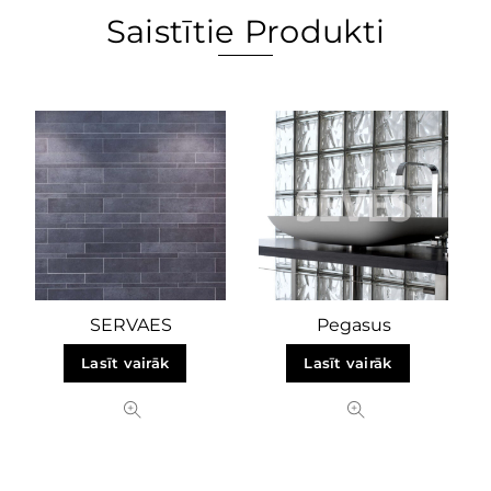
Saistītie Produkti
SERVAES
Pegasus
Lasīt vairāk
Lasīt vairāk