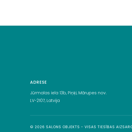
ADRESE
Jūrmalas iela 13b, Piņķi, Mārupes nov.
LV-2107, Latvija
©
2026
SALONS OBJEKTS - VISAS TIESĪBAS AIZSA