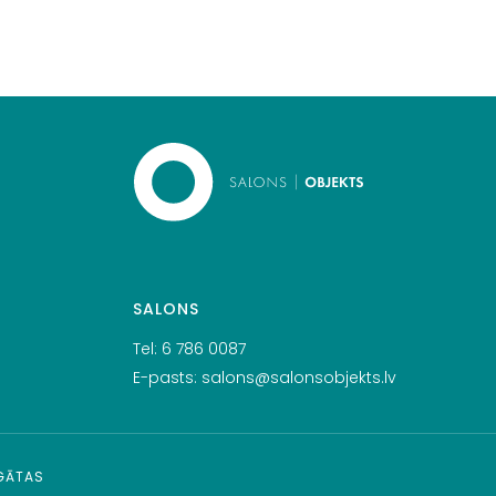
SALONS
Tel:
6 786 0087
E-pasts:
salons@salonsobjekts.lv
RGĀTAS