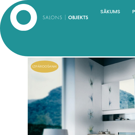
SĀKUMS
IZPĀRDOŠANA!