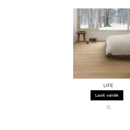
LIFE
Lasīt vairāk