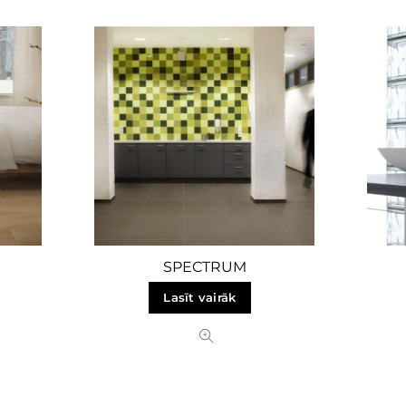
SPECTRUM
Lasīt vairāk