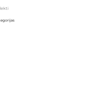
lekti
egorijas