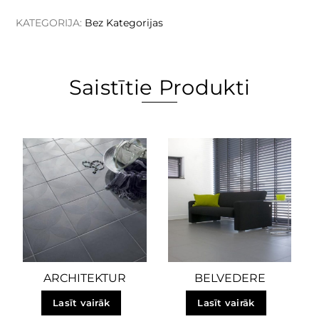
KATEGORIJA:
Bez Kategorijas
Saistītie Produkti
ARCHITEKTUR
BELVEDERE
Lasīt vairāk
Lasīt vairāk