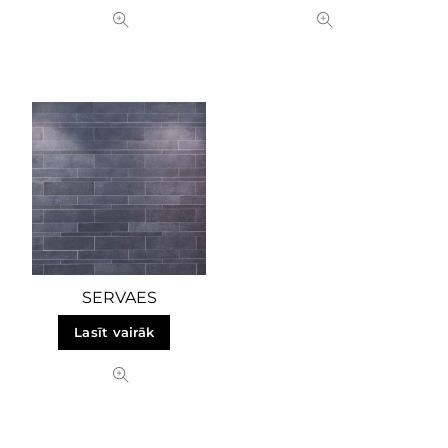
SERVAES
Lasīt vairāk