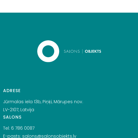
ADRESE
Jūrmalas iela 13b, Piņķi, Mārupes nov.
LV-2107, Latvija
SALONS
Tel:
6 786 0087
E-pasts:
salons@salonsobjekts.lv