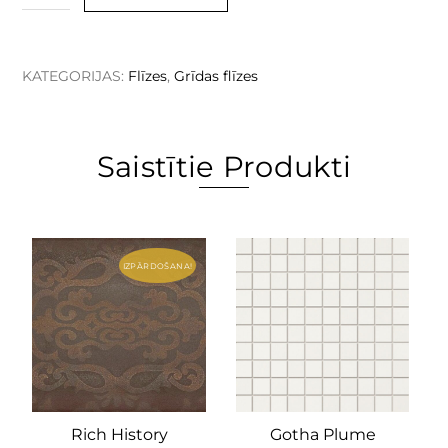
KATEGORIJAS:
Flīzes
,
Grīdas flīzes
Saistītie Produkti
IZPĀRDOŠANA!
Rich History
Gotha Plume