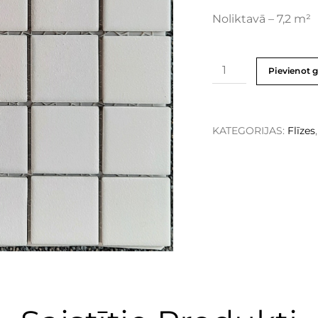
Noliktavā – 7,2 m²
Pievienot 
KATEGORIJAS:
Flīzes