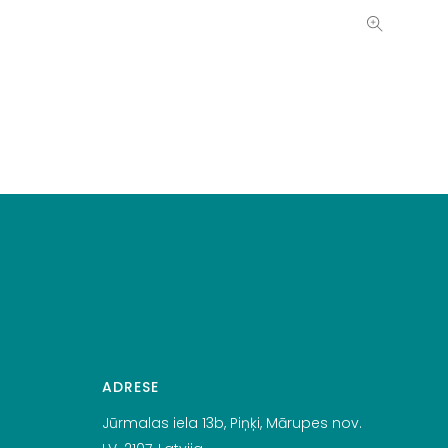
ADRESE
Jūrmalas iela 13b, Piņķi, Mārupes nov.