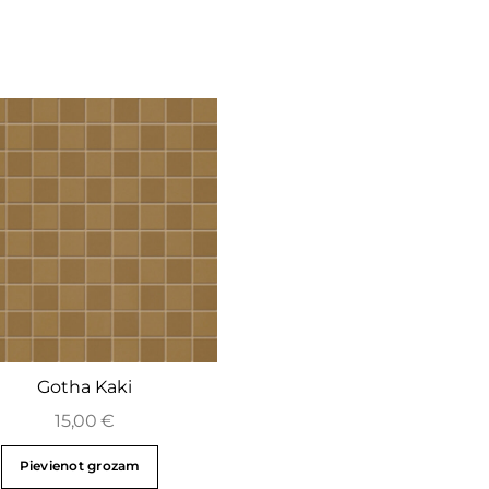
Gotha Kaki
15,00
€
Pievienot grozam