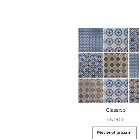
Classico
46,00
€
Pievienot grozam