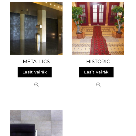
METALLICS
HISTORIC
Lasīt vairāk
Lasīt vairāk