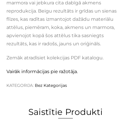
marmora vai jebkura cita dabīgā akmens
reprodukcija. Beigu rezultāts ir grīdas un sienas
flīzes, kas radītas izmantojot dažādu materiālu
attēlus, piemēram, koka, akmens un marmora,
apvienojot kopā šos attēlus tika sasniegts
rezultāts, kas ir radošs, jauns un oriģināls.
Zemāk atradīsiet kolekcijas PDF katalogu.
Vairāk informācijas pie ražotāja.
KATEGORIJA:
Bez Kategorijas
Saistītie Produkti