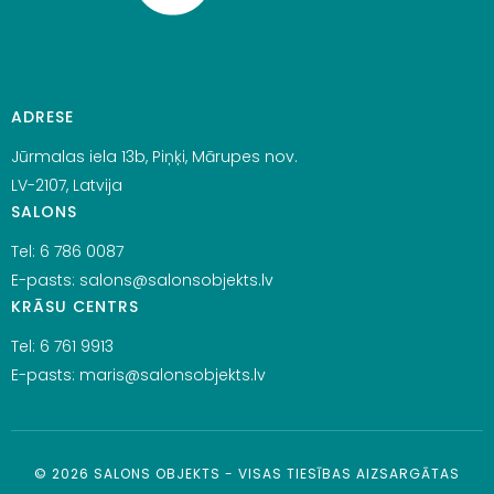
ADRESE
Jūrmalas iela 13b, Piņķi, Mārupes nov.
LV-2107, Latvija
SALONS
Tel:
6 786 0087
E-pasts:
salons@salonsobjekts.lv
KRĀSU CENTRS
Tel:
6 761 9913
E-pasts:
maris@salonsobjekts.lv
©
2026
SALONS OBJEKTS - VISAS TIESĪBAS AIZSARGĀTAS