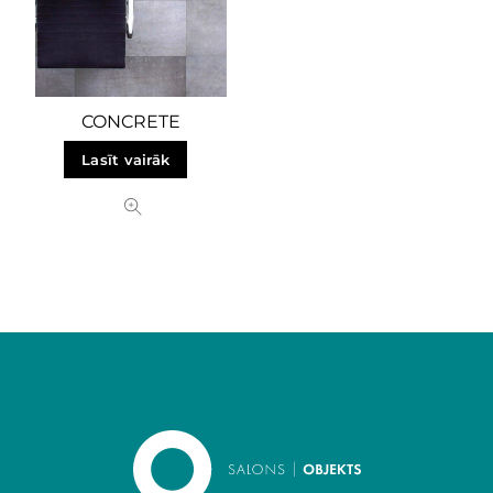
CONCRETE
Lasīt vairāk