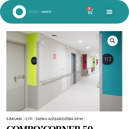
0
SĀKUMS
CITI
SIENU AIZSARDZĪBA SPM