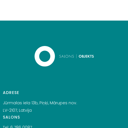
ADRESE
Jūrmalas iela 13b, Piņķi, Mārupes nov.
LV-2107, Latvija
SALONS
Tel:
6 786 0087