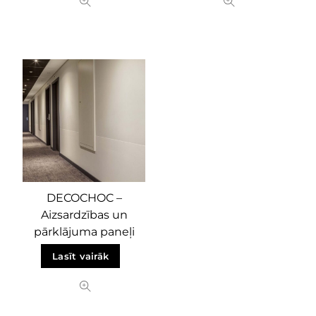
DECOCHOC –
Aizsardzības un
pārklājuma paneļi
Lasīt vairāk