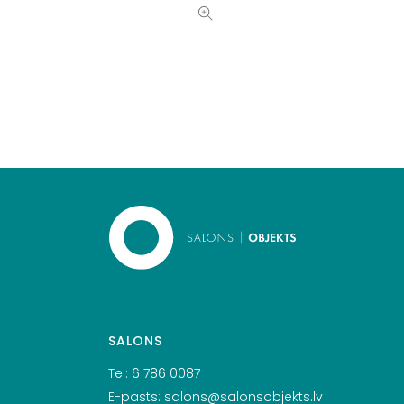
SALONS
Tel:
6 786 0087
E-pasts:
salons@salonsobjekts.lv