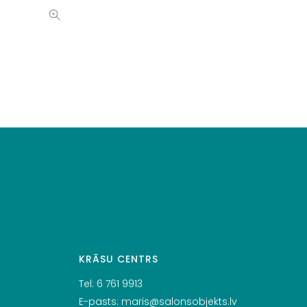
KRĀSU CENTRS
Tel:
6 761 9913
E-pasts:
maris@salonsobjekts.lv