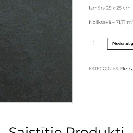
Izmērs 25 x 25 cm
Noliktavā – 71,71 m
Pievienot 
KATEGORIJAS:
Flīzes
Saistītie Produkti