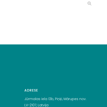
ADRESE
Jūrmalas iela 13b, Piņķi, Mārupes nov.
LV-2107, Latvija