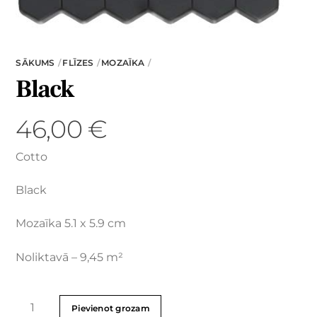
SĀKUMS
FLĪZES
MOZAĪKA
Black
46,00
€
Cotto
Black
Mozaīka 5.1 x 5.9 cm
Noliktavā – 9,45 m²
Pievienot grozam