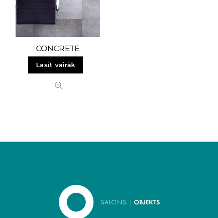
CONCRETE
Lasīt vairāk