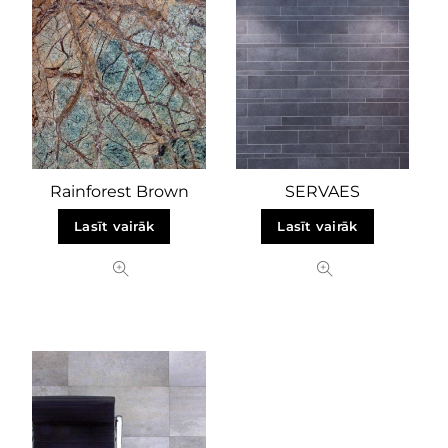
Rainforest Brown
SERVAES
Lasīt vairāk
Lasīt vairāk