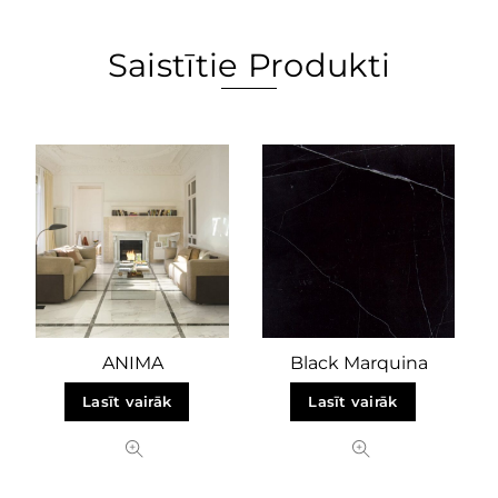
Saistītie Produkti
ANIMA
Black Marquina
Lasīt vairāk
Lasīt vairāk