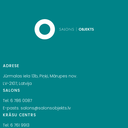
ADRESE
Jūrmalas iela 13b, Piņķi, Mārupes nov.
LV-2107, Latvija
SALONS
Tel:
6 786 0087
E-pasts:
salons@salonsobjekts.lv
KRĀSU CENTRS
Tel:
6 761 9913