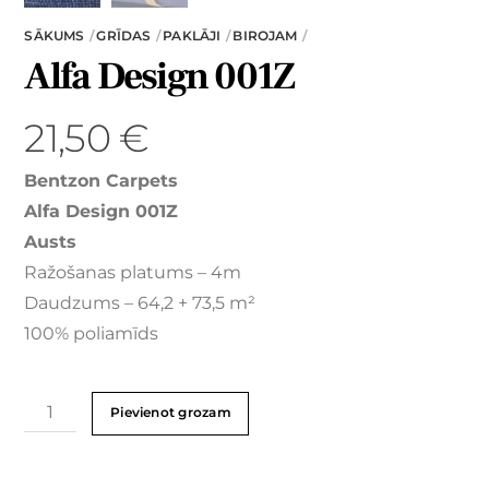
SĀKUMS
GRĪDAS
PAKLĀJI
BIROJAM
Alfa Design 001Z
21,50
€
Bentzon Carpets
Alfa Design 001Z
Austs
Ražošanas platums – 4m
Daudzums – 64,2 + 73,5 m²
100% poliamīds
Pievienot grozam