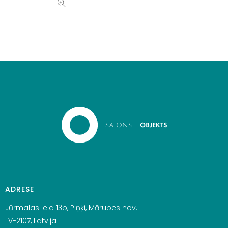
ADRESE
Jūrmalas iela 13b, Piņķi, Mārupes nov.
LV-2107, Latvija