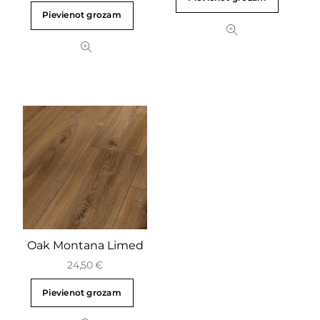
Pievienot grozam
Oak Montana Limed
24,50
€
Pievienot grozam